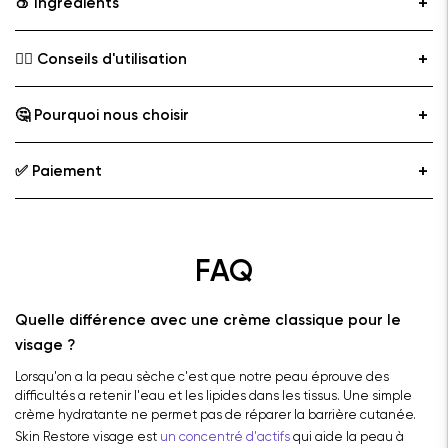
🍑 Ingrédients
👩‍⚕️ Conseils d'utilisation
🤔 Pourquoi nous choisir
✅ Paiement
FAQ
Quelle différence avec une crème classique pour le
visage ?
Lorsqu'on a la peau sèche c'est que notre peau éprouve des
difficultés a retenir l'eau et les lipides dans les tissus. Une simple
crème hydratante ne permet pas de réparer la barrière cutanée.
Skin Restore visage est
un concentré d'actifs
qui aide la peau à