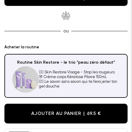
ou
Acheter la routine
Routine Skin Restore - le trio "peau zéro défaut"
✋🏼 Skin Restore Visage - Stop les rougeurs
🍑 Crème corps Kératose Pilaire 150mL
😶‍🌫️ Le savon sans savon qui te fera jeter ton
gel douche
AJOUTER AU PANIER
69.5 €