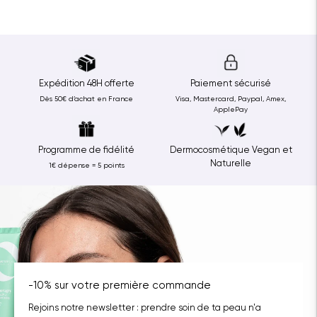
Expédition 48H offerte
Paiement sécurisé
Dès 50€ d’achat en France
Visa, Mastercard, Paypal, Amex,
ApplePay
Programme de fidélité
Dermocosmétique Vegan et
Naturelle
1€ dépense = 5 points
-10% sur votre première commande
Rejoins notre newsletter : prendre soin de ta peau n'a