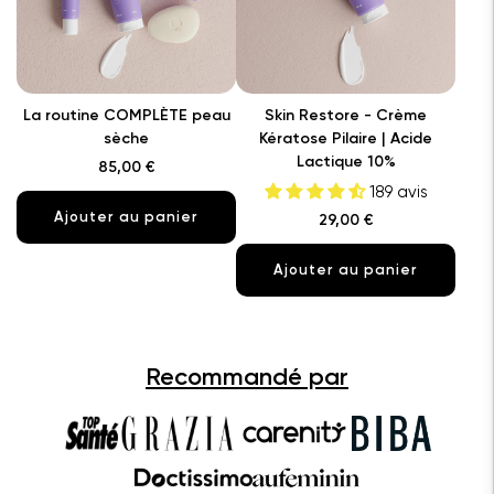
La routine COMPLÈTE peau
Skin Restore - Crème
sèche
Kératose Pilaire | Acide
Lactique 10%
85,00 €
189 avis
Ajouter au panier
29,00 €
Ajouter au panier
Recommandé par