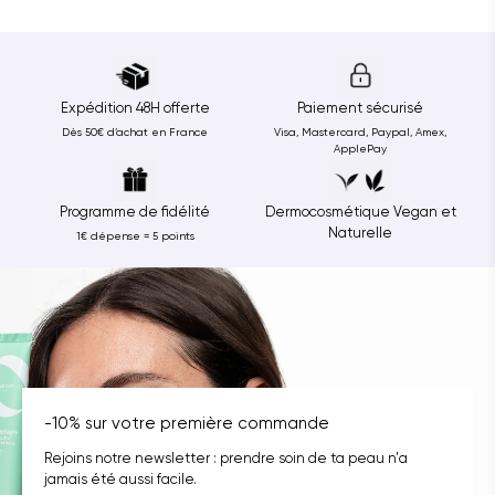
Expédition 48H offerte
Paiement sécurisé
Dès 50€ d’achat en France
Visa, Mastercard, Paypal, Amex,
ApplePay
Programme de fidélité
Dermocosmétique Vegan et
Naturelle
1€ dépense = 5 points
-10% sur votre première commande
Rejoins notre newsletter : prendre soin de ta peau n'a
jamais été aussi facile.